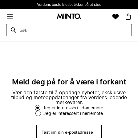
Verdens beste klesbutikker på et sted
Meld deg på for å være i forkant
Vær den første til å oppdage nyheter, eksklusive
tilbud og moteoppdateringer fra verdens ledende
merkevarer.
Jeg er interessert i damemote
Jeg er interessert i herremote