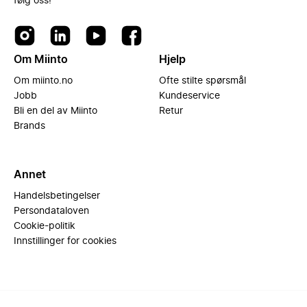
følg oss!
Om Miinto
Hjelp
Om miinto.no
Ofte stilte spørsmål
Jobb
Kundeservice
Bli en del av Miinto
Retur
Brands
Annet
Handelsbetingelser
Persondataloven
Cookie-politik
Innstillinger for cookies