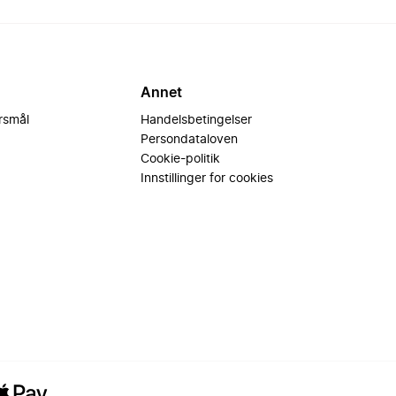
Annet
ørsmål
Handelsbetingelser
Persondataloven
Cookie-politik
Innstillinger for cookies