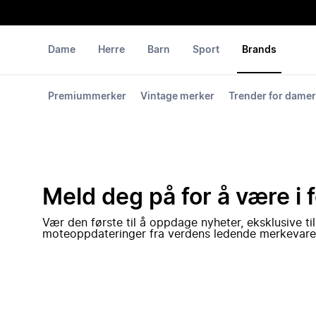
Dame
Herre
Barn
Sport
Brands
Premiummerker
Vintage merker
Trender for damer
Meld deg på for å være i 
Vær den første til å oppdage nyheter, eksklusive ti
moteoppdateringer fra verdens ledende merkevare