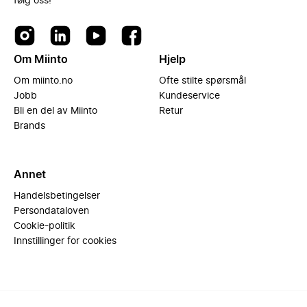
følg oss!
Om Miinto
Hjelp
Om miinto.no
Ofte stilte spørsmål
Jobb
Kundeservice
Bli en del av Miinto
Retur
Brands
Annet
Handelsbetingelser
Persondataloven
Cookie-politik
Innstillinger for cookies