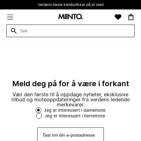
Verdens beste klesbutikker på et sted
Meld deg på for å være i forkant
Vær den første til å oppdage nyheter, eksklusive
tilbud og moteoppdateringer fra verdens ledende
merkevarer.
Jeg er interessert i damemote
Jeg er interessert i herremote