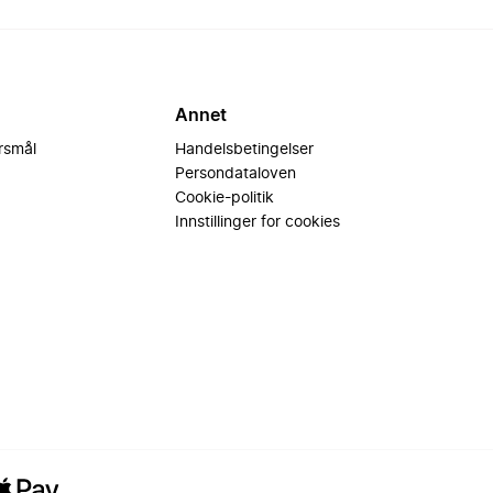
Annet
ørsmål
Handelsbetingelser
Persondataloven
Cookie-politik
Innstillinger for cookies