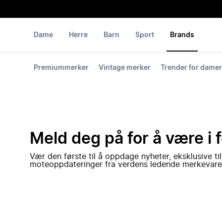
Dame
Herre
Barn
Sport
Brands
Premiummerker
Vintage merker
Trender for damer
Meld deg på for å være i 
Vær den første til å oppdage nyheter, eksklusive ti
moteoppdateringer fra verdens ledende merkevare