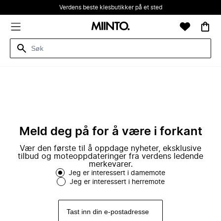
Verdens beste klesbutikker på et sted
Meld deg på for å være i forkant
Vær den første til å oppdage nyheter, eksklusive
tilbud og moteoppdateringer fra verdens ledende
merkevarer.
Jeg er interessert i damemote
Jeg er interessert i herremote