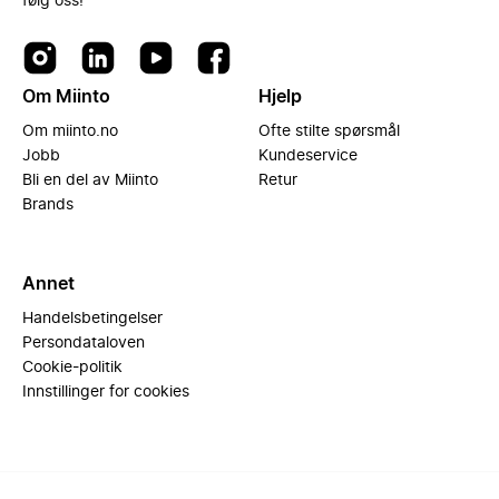
følg oss!
Om Miinto
Hjelp
Om miinto.no
Ofte stilte spørsmål
Jobb
Kundeservice
Bli en del av Miinto
Retur
Brands
Annet
Handelsbetingelser
Persondataloven
Cookie-politik
Innstillinger for cookies