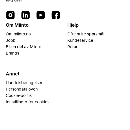
følg oss!
Om Miinto
Hjelp
Om miinto.no
Ofte stilte spørsmål
Jobb
Kundeservice
Bli en del av Miinto
Retur
Brands
Annet
Handelsbetingelser
Persondataloven
Cookie-politik
Innstillinger for cookies