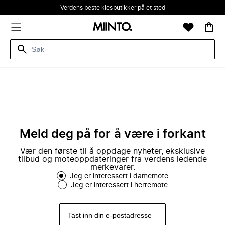
Verdens beste klesbutikker på et sted
Meld deg på for å være i forkant
Vær den første til å oppdage nyheter, eksklusive
tilbud og moteoppdateringer fra verdens ledende
merkevarer.
Jeg er interessert i damemote
Jeg er interessert i herremote