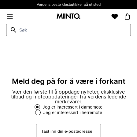
Verdens beste klesbutikker på et sted
Meld deg på for å være i forkant
Vær den første til å oppdage nyheter, eksklusive
tilbud og moteoppdateringer fra verdens ledende
merkevarer.
Jeg er interessert i damemote
Jeg er interessert i herremote