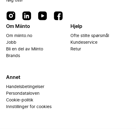
følg oss!
Om Miinto
Hjelp
Om miinto.no
Ofte stilte spørsmål
Jobb
Kundeservice
Bli en del av Miinto
Retur
Brands
Annet
Handelsbetingelser
Persondataloven
Cookie-politik
Innstillinger for cookies