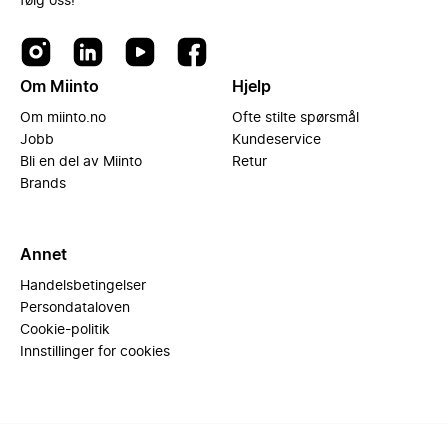
følg oss!
Om Miinto
Hjelp
Om miinto.no
Ofte stilte spørsmål
Jobb
Kundeservice
Bli en del av Miinto
Retur
Brands
Annet
Handelsbetingelser
Persondataloven
Cookie-politik
Innstillinger for cookies