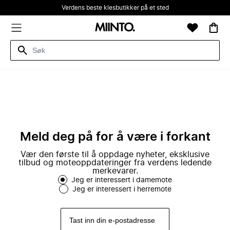
Verdens beste klesbutikker på et sted
Meld deg på for å være i forkant
Vær den første til å oppdage nyheter, eksklusive
tilbud og moteoppdateringer fra verdens ledende
merkevarer.
Jeg er interessert i damemote
Jeg er interessert i herremote