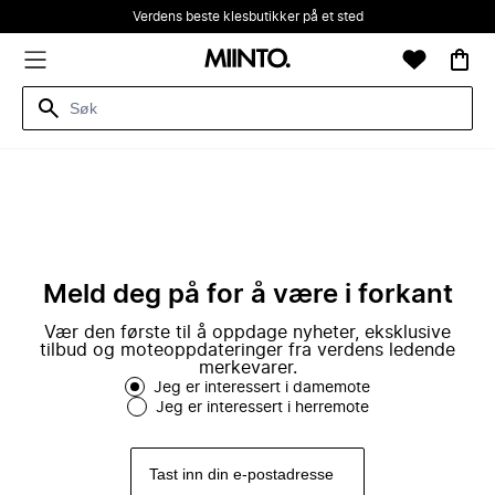
Verdens beste klesbutikker på et sted
Meld deg på for å være i forkant
Vær den første til å oppdage nyheter, eksklusive
tilbud og moteoppdateringer fra verdens ledende
merkevarer.
Jeg er interessert i damemote
Jeg er interessert i herremote