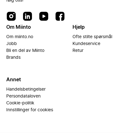
følg oss!
Om Miinto
Hjelp
Om miinto.no
Ofte stilte spørsmål
Jobb
Kundeservice
Bli en del av Miinto
Retur
Brands
Annet
Handelsbetingelser
Persondataloven
Cookie-politik
Innstillinger for cookies