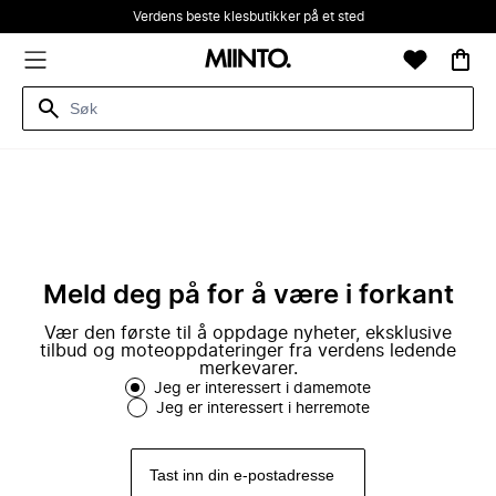
Verdens beste klesbutikker på et sted
Meld deg på for å være i forkant
Vær den første til å oppdage nyheter, eksklusive
tilbud og moteoppdateringer fra verdens ledende
merkevarer.
Jeg er interessert i damemote
Jeg er interessert i herremote