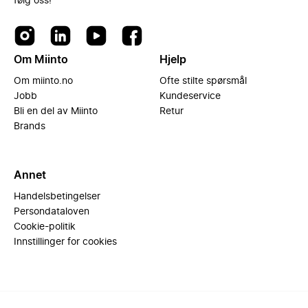
følg oss!
Om Miinto
Hjelp
Om miinto.no
Ofte stilte spørsmål
Jobb
Kundeservice
Bli en del av Miinto
Retur
Brands
Annet
Handelsbetingelser
Persondataloven
Cookie-politik
Innstillinger for cookies