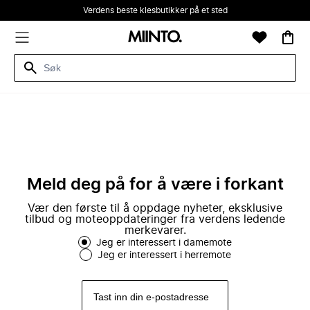
Verdens beste klesbutikker på et sted
Meld deg på for å være i forkant
Vær den første til å oppdage nyheter, eksklusive
tilbud og moteoppdateringer fra verdens ledende
merkevarer.
Jeg er interessert i damemote
Jeg er interessert i herremote