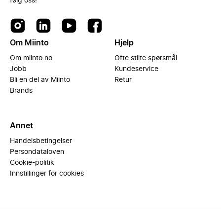
følg oss!
Om Miinto
Hjelp
Om miinto.no
Ofte stilte spørsmål
Jobb
Kundeservice
Bli en del av Miinto
Retur
Brands
Annet
Handelsbetingelser
Persondataloven
Cookie-politik
Innstillinger for cookies