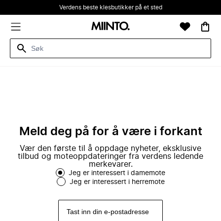
Verdens beste klesbutikker på et sted
Meld deg på for å være i forkant
Vær den første til å oppdage nyheter, eksklusive
tilbud og moteoppdateringer fra verdens ledende
merkevarer.
Jeg er interessert i damemote
Jeg er interessert i herremote