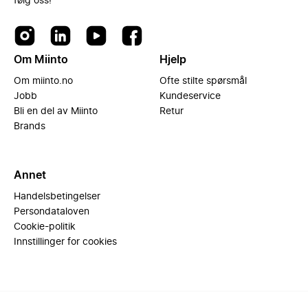
følg oss!
Om Miinto
Hjelp
Om miinto.no
Ofte stilte spørsmål
Jobb
Kundeservice
Bli en del av Miinto
Retur
Brands
Annet
Handelsbetingelser
Persondataloven
Cookie-politik
Innstillinger for cookies