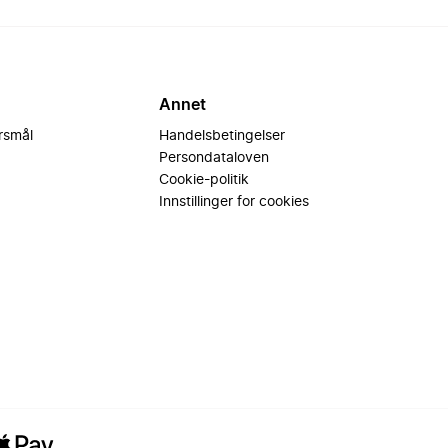
Annet
ørsmål
Handelsbetingelser
Persondataloven
Cookie-politik
Innstillinger for cookies