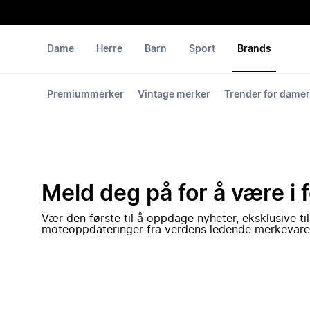
Dame
Herre
Barn
Sport
Brands
Premiummerker
Vintage merker
Trender for damer
Meld deg på for å være i 
Vær den første til å oppdage nyheter, eksklusive ti
moteoppdateringer fra verdens ledende merkevare