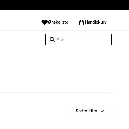
Ønskeliste
Handlekurv
Sorter etter