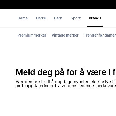
Dame
Herre
Barn
Sport
Brands
Premiummerker
Vintage merker
Trender for damer
Meld deg på for å være i 
Vær den første til å oppdage nyheter, eksklusive ti
moteoppdateringer fra verdens ledende merkevare