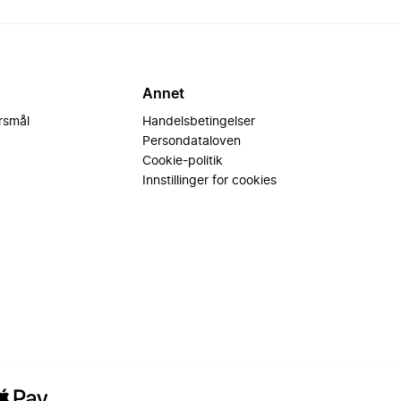
Annet
ørsmål
Handelsbetingelser
Persondataloven
Cookie-politik
Innstillinger for cookies