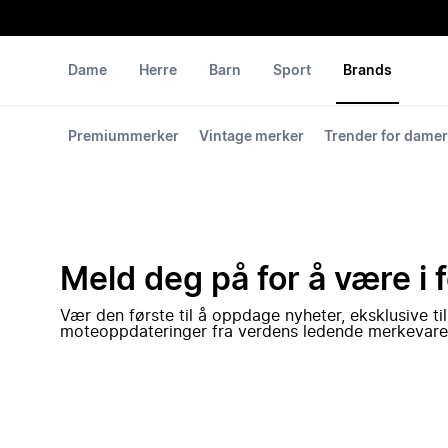
Dame
Herre
Barn
Sport
Brands
Premiummerker
Vintage merker
Trender for damer
Meld deg på for å være i 
Vær den første til å oppdage nyheter, eksklusive ti
moteoppdateringer fra verdens ledende merkevare