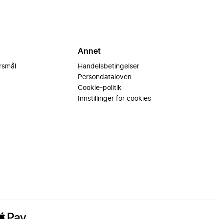
Annet
ørsmål
Handelsbetingelser
Persondataloven
Cookie-politik
Innstillinger for cookies