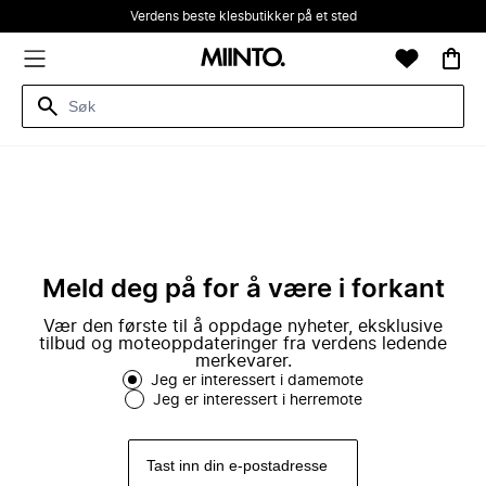
Verdens beste klesbutikker på et sted
Meld deg på for å være i forkant
Vær den første til å oppdage nyheter, eksklusive
tilbud og moteoppdateringer fra verdens ledende
merkevarer.
Jeg er interessert i damemote
Jeg er interessert i herremote