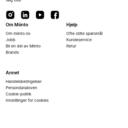
følg oss!
Om Miinto
Hjelp
Om miinto.no
Ofte stilte spørsmål
Jobb
Kundeservice
Bli en del av Miinto
Retur
Brands
Annet
Handelsbetingelser
Persondataloven
Cookie-politik
Innstillinger for cookies