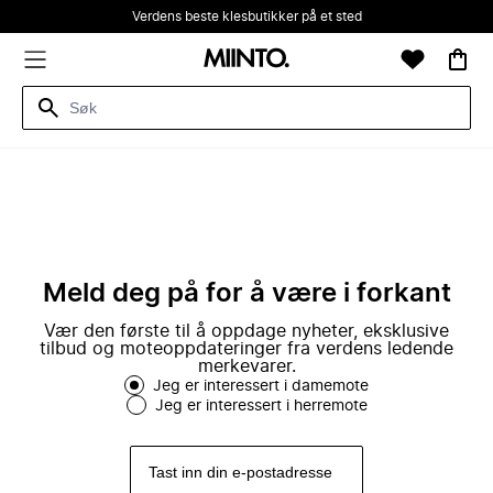
Verdens beste klesbutikker på et sted
Meld deg på for å være i forkant
Vær den første til å oppdage nyheter, eksklusive
tilbud og moteoppdateringer fra verdens ledende
merkevarer.
Jeg er interessert i damemote
Jeg er interessert i herremote