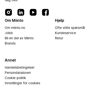
følg oss!
Om Miinto
Hjelp
Om miinto.no
Ofte stilte spørsmål
Jobb
Kundeservice
Bli en del av Miinto
Retur
Brands
Annet
Handelsbetingelser
Persondataloven
Cookie-politik
Innstillinger for cookies