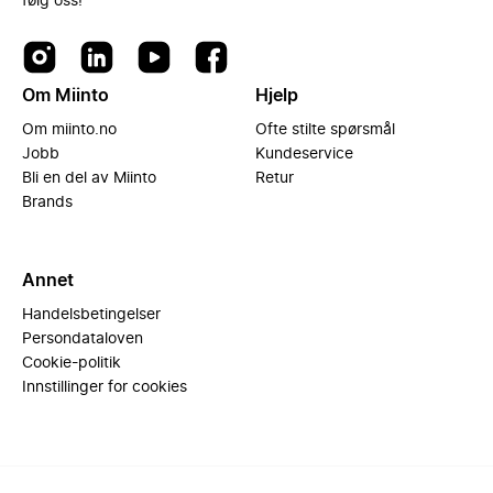
følg oss!
Om Miinto
Hjelp
Om miinto.no
Ofte stilte spørsmål
Jobb
Kundeservice
Bli en del av Miinto
Retur
Brands
Annet
Handelsbetingelser
Persondataloven
Cookie-politik
Innstillinger for cookies