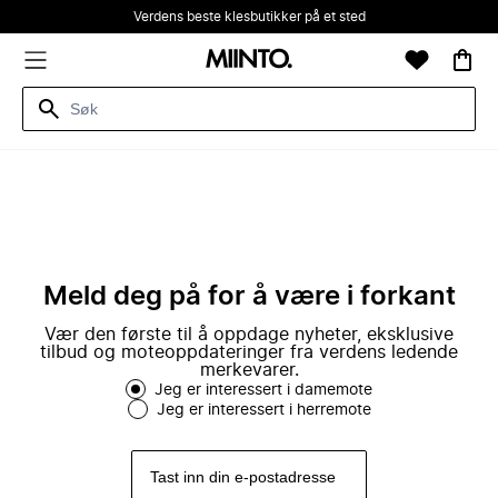
Verdens beste klesbutikker på et sted
Meld deg på for å være i forkant
Vær den første til å oppdage nyheter, eksklusive
tilbud og moteoppdateringer fra verdens ledende
merkevarer.
Jeg er interessert i damemote
Jeg er interessert i herremote