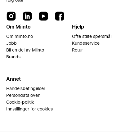
følg oss!
Om Miinto
Hjelp
Om miinto.no
Ofte stilte spørsmål
Jobb
Kundeservice
Bli en del av Miinto
Retur
Brands
Annet
Handelsbetingelser
Persondataloven
Cookie-politik
Innstillinger for cookies