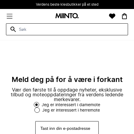
Verdens beste klesbutikker på et sted
Meld deg på for å være i forkant
Vær den første til å oppdage nyheter, eksklusive
tilbud og moteoppdateringer fra verdens ledende
merkevarer.
Jeg er interessert i damemote
Jeg er interessert i herremote