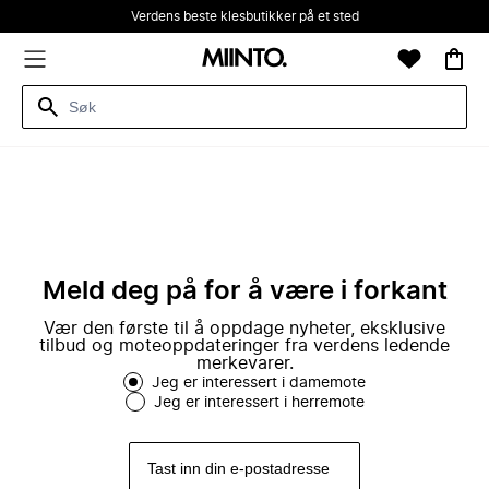
Verdens beste klesbutikker på et sted
Meld deg på for å være i forkant
Vær den første til å oppdage nyheter, eksklusive
tilbud og moteoppdateringer fra verdens ledende
merkevarer.
Jeg er interessert i damemote
Jeg er interessert i herremote