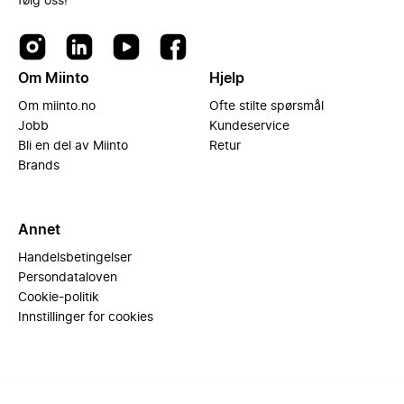
følg oss!
Om Miinto
Hjelp
Om miinto.no
Ofte stilte spørsmål
Jobb
Kundeservice
Bli en del av Miinto
Retur
Brands
Annet
Handelsbetingelser
Persondataloven
Cookie-politik
Innstillinger for cookies