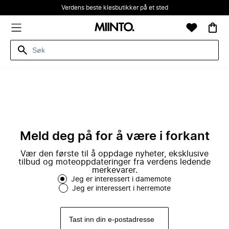
Verdens beste klesbutikker på et sted
Meld deg på for å være i forkant
Vær den første til å oppdage nyheter, eksklusive
tilbud og moteoppdateringer fra verdens ledende
merkevarer.
Jeg er interessert i damemote
Jeg er interessert i herremote