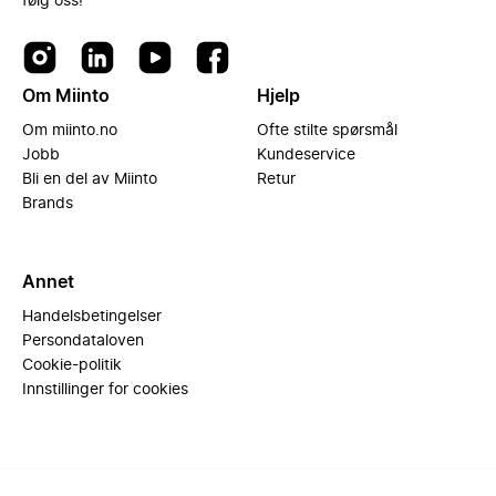
følg oss!
Om Miinto
Hjelp
Om miinto.no
Ofte stilte spørsmål
Jobb
Kundeservice
Bli en del av Miinto
Retur
Brands
Annet
Handelsbetingelser
Persondataloven
Cookie-politik
Innstillinger for cookies