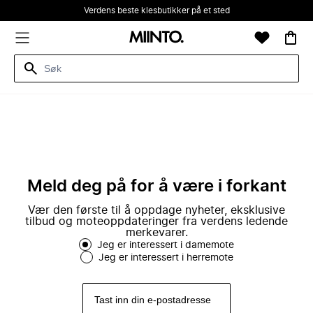
Verdens beste klesbutikker på et sted
Meld deg på for å være i forkant
Vær den første til å oppdage nyheter, eksklusive
tilbud og moteoppdateringer fra verdens ledende
merkevarer.
Jeg er interessert i damemote
Jeg er interessert i herremote