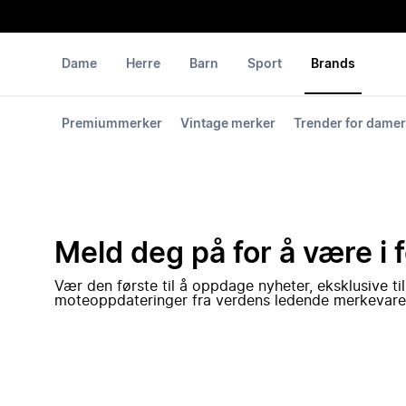
Dame
Herre
Barn
Sport
Brands
Premiummerker
Vintage merker
Trender for damer
Meld deg på for å være i 
Vær den første til å oppdage nyheter, eksklusive ti
moteoppdateringer fra verdens ledende merkevare