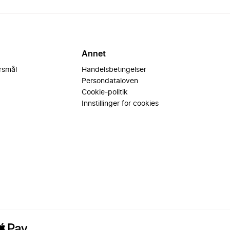
Annet
ørsmål
Handelsbetingelser
Persondataloven
Cookie-politik
Innstillinger for cookies