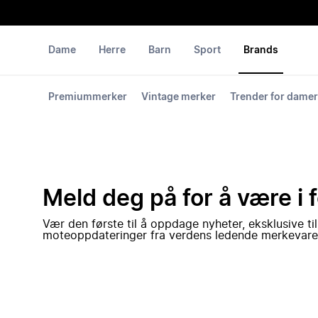
Dame
Herre
Barn
Sport
Brands
Premiummerker
Vintage merker
Trender for damer
Meld deg på for å være i 
Vær den første til å oppdage nyheter, eksklusive ti
moteoppdateringer fra verdens ledende merkevare