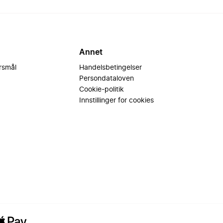
Annet
ørsmål
Handelsbetingelser
Persondataloven
Cookie-politik
Innstillinger for cookies