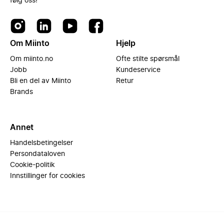
følg oss!
Om Miinto
Hjelp
Om miinto.no
Ofte stilte spørsmål
Jobb
Kundeservice
Bli en del av Miinto
Retur
Brands
Annet
Handelsbetingelser
Persondataloven
Cookie-politik
Innstillinger for cookies