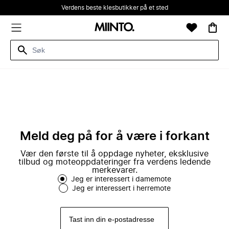
Verdens beste klesbutikker på et sted
Meld deg på for å være i forkant
Vær den første til å oppdage nyheter, eksklusive
tilbud og moteoppdateringer fra verdens ledende
merkevarer.
Jeg er interessert i damemote
Jeg er interessert i herremote