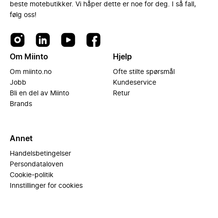
beste motebutikker. Vi håper dette er noe for deg. I så fall,
følg oss!
Om Miinto
Hjelp
Om miinto.no
Ofte stilte spørsmål
Jobb
Kundeservice
Bli en del av Miinto
Retur
Brands
Annet
Handelsbetingelser
Persondataloven
Cookie-politik
Innstillinger for cookies