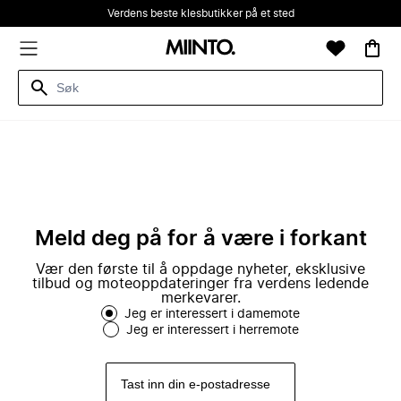
Verdens beste klesbutikker på et sted
Meld deg på for å være i forkant
Vær den første til å oppdage nyheter, eksklusive
tilbud og moteoppdateringer fra verdens ledende
merkevarer.
Jeg er interessert i damemote
Jeg er interessert i herremote