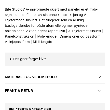
Bite Studios' A-linjeformede skjørt med paneler er et midi-
skjørt som defineres av sin panelkonstruksjon og A-
linjeformede silhuett. Det fungerer som en allsidig
basisgarderobe for både uformelle og mer pyntede
anledninger. Viktige egenskaper: Hvit | A-linjeformet silhuett |
Panelkonstruksjon | Midi-lengde | Dimensjoner og passform:
A-linjepassform | Midi-lengde
Designer farge
:
Hvit
MATERIALE OG VEDLIKEHOLD
FRAKT & RETUR
RELATERTE KATEGORIER