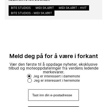
BITE STUDIOS
MIDI SKJØRT
MIDI SKJØRT - HVIT
BITE STUDIOS - MIDI SKJØRT
Meld deg på for å være i forkant
Vær den første til å oppdage nyheter, eksklusive
tilbud og moteoppdateringer fra verdens ledende
merkevarer.
Jeg er interessert i damemote
Jeg er interessert i herremote