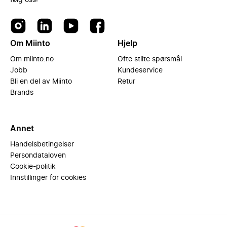
følg oss!
Om Miinto
Hjelp
Om miinto.no
Ofte stilte spørsmål
Jobb
Kundeservice
Bli en del av Miinto
Retur
Brands
Annet
Handelsbetingelser
Persondataloven
Cookie-politik
Innstillinger for cookies