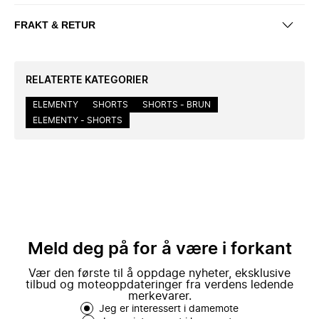
FRAKT & RETUR
RELATERTE KATEGORIER
ELEMENTY
SHORTS
SHORTS - BRUN
ELEMENTY - SHORTS
Meld deg på for å være i forkant
Vær den første til å oppdage nyheter, eksklusive
tilbud og moteoppdateringer fra verdens ledende
merkevarer.
Jeg er interessert i damemote