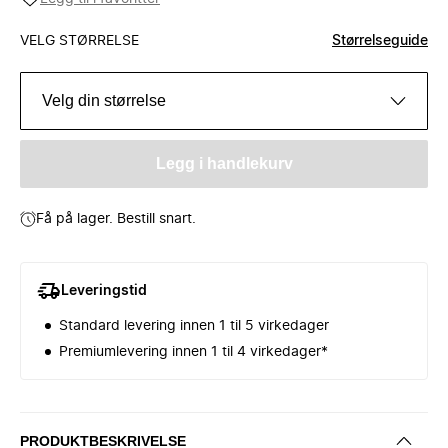
VELG STØRRELSE
Størrelseguide
Velg din størrelse
Legg i handlekurv
Få på lager. Bestill snart.
Leveringstid
Standard levering innen 1 til 5 virkedager
Premiumlevering innen 1 til 4 virkedager*
PRODUKTBESKRIVELSE