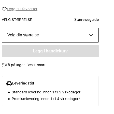
Legg til i favoritter
VELG STØRRELSE
Størrelseguide
Velg din størrelse
Legg i handlekurv
Få på lager. Bestill snart.
Leveringstid
Standard levering innen 1 til 5 virkedager
Premiumlevering innen 1 til 4 virkedager*