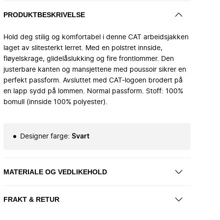
PRODUKTBESKRIVELSE
Hold deg stilig og komfortabel i denne CAT arbeidsjakken
laget av slitesterkt lerret. Med en polstret innside,
fløyelskrage, glidelåslukking og fire frontlommer. Den
justerbare kanten og mansjettene med poussoir sikrer en
perfekt passform. Avsluttet med CAT-logoen brodert på
en lapp sydd på lommen. Normal passform. Stoff: 100%
bomull (innside 100% polyester).
Designer farge
:
Svart
MATERIALE OG VEDLIKEHOLD
FRAKT & RETUR