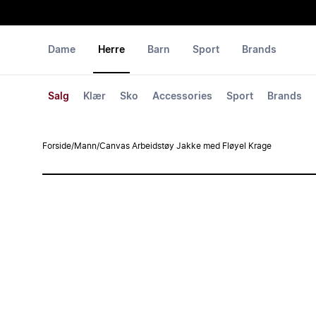
Dame
Herre
Barn
Sport
Brands
Salg
Klær
Sko
Accessories
Sport
Brands
Forside
/
Mann
/
Canvas Arbeidstøy Jakke med Fløyel Krage