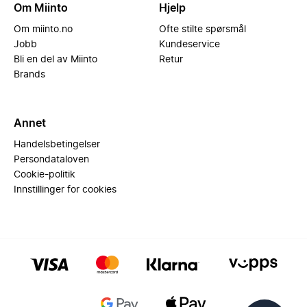
Om Miinto
Hjelp
Om miinto.no
Ofte stilte spørsmål
Jobb
Kundeservice
Bli en del av Miinto
Retur
Brands
Annet
Handelsbetingelser
Persondataloven
Cookie-politik
Innstillinger for cookies