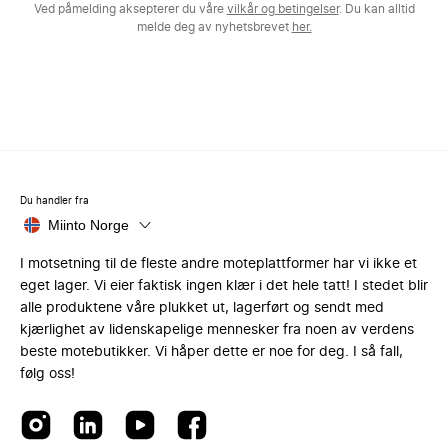
Ved påmelding aksepterer du våre
vilkår og betingelser
. Du kan alltid
melde deg av nyhetsbrevet
her.
Du handler fra
Miinto Norge
I motsetning til de fleste andre moteplattformer har vi ikke et
eget lager. Vi eier faktisk ingen klær i det hele tatt! I stedet blir
alle produktene våre plukket ut, lagerført og sendt med
kjærlighet av lidenskapelige mennesker fra noen av verdens
beste motebutikker. Vi håper dette er noe for deg. I så fall,
følg oss!