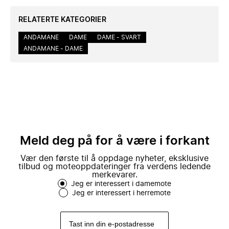
RELATERTE KATEGORIER
ANDAMANE
DAME
DAME - SVART
ANDAMANE - DAME
Meld deg på for å være i forkant
Vær den første til å oppdage nyheter, eksklusive
tilbud og moteoppdateringer fra verdens ledende
merkevarer.
Jeg er interessert i damemote
Jeg er interessert i herremote