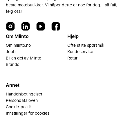
beste motebutikker. Vi håper dette er noe for deg. I så fall,
følg oss!
Om Miinto
Hjelp
Om miinto.no
Ofte stilte spørsmål
Jobb
Kundeservice
Bli en del av Miinto
Retur
Brands
Annet
Handelsbetingelser
Persondataloven
Cookie-politik
Innstillinger for cookies