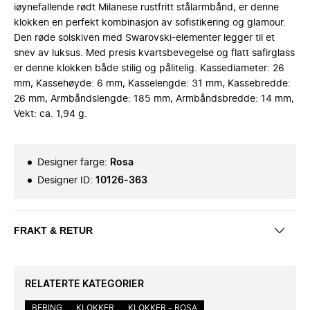
iøynefallende rødt Milanese rustfritt stålarmbånd, er denne
klokken en perfekt kombinasjon av sofistikering og glamour.
Den røde solskiven med Swarovski-elementer legger til et
snev av luksus. Med presis kvartsbevegelse og flatt safirglass
er denne klokken både stilig og pålitelig. Kassediameter: 26
mm, Kassehøyde: 6 mm, Kasselengde: 31 mm, Kassebredde:
26 mm, Armbåndslengde: 185 mm, Armbåndsbredde: 14 mm,
Vekt: ca. 1,94 g.
Designer farge
:
Rosa
Designer ID
:
10126-363
FRAKT & RETUR
RELATERTE KATEGORIER
BERING
KLOKKER
KLOKKER - ROSA