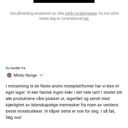
Ved påmelding aksepterer du våre
vilkår og betingelser
. Du kan alltid
melde deg av nyhetsbrevet
her.
Du handler fra
Miinto Norge
I motsetning til de fleste andre moteplattformer har vi ikke et
eget lager. Vi eier faktisk ingen klær i det hele tatt! I stedet blir
alle produktene våre plukket ut, lagerført og sendt med
kjærlighet av lidenskapelige mennesker fra noen av verdens
beste motebutikker. Vi håper dette er noe for deg. I så fall,
følg oss!