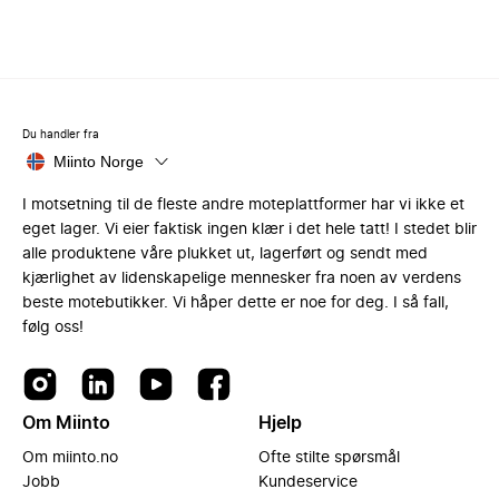
Du handler fra
Miinto Norge
I motsetning til de fleste andre moteplattformer har vi ikke et
eget lager. Vi eier faktisk ingen klær i det hele tatt! I stedet blir
alle produktene våre plukket ut, lagerført og sendt med
kjærlighet av lidenskapelige mennesker fra noen av verdens
beste motebutikker. Vi håper dette er noe for deg. I så fall,
følg oss!
Om Miinto
Hjelp
Om miinto.no
Ofte stilte spørsmål
Jobb
Kundeservice