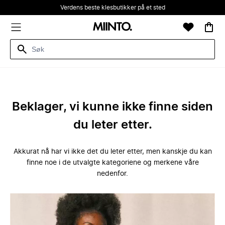
Verdens beste klesbutikker på et sted
Beklager, vi kunne ikke finne siden
du leter etter.
Akkurat nå har vi ikke det du leter etter, men kanskje du kan
finne noe i de utvalgte kategoriene og merkene våre
nedenfor.