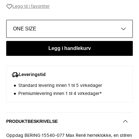
Legg til i favoritter
ONE SIZE
Legg i handlekurv
Leveringstid
Standard levering innen 1 til 5 virkedager
Premiumlevering innen 1 til 4 virkedager*
PRODUKTBESKRIVELSE
Oppdag BERING 15540-077 Max René herreklokke, en stilren