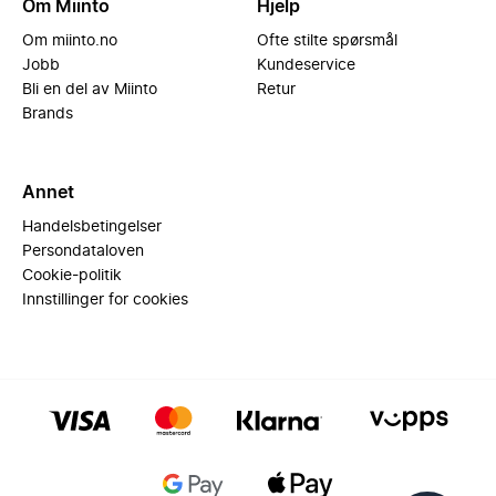
Om Miinto
Hjelp
Om miinto.no
Ofte stilte spørsmål
Jobb
Kundeservice
Bli en del av Miinto
Retur
Brands
Annet
Handelsbetingelser
Persondataloven
Cookie-politik
Innstillinger for cookies