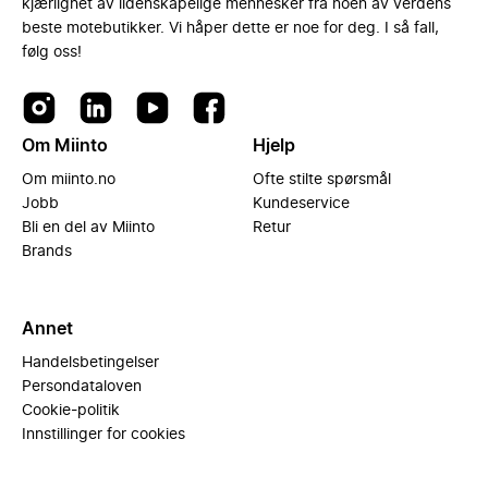
kjærlighet av lidenskapelige mennesker fra noen av verdens
beste motebutikker. Vi håper dette er noe for deg. I så fall,
følg oss!
Om Miinto
Hjelp
Om miinto.no
Ofte stilte spørsmål
Jobb
Kundeservice
Bli en del av Miinto
Retur
Brands
Annet
Handelsbetingelser
Persondataloven
Cookie-politik
Innstillinger for cookies