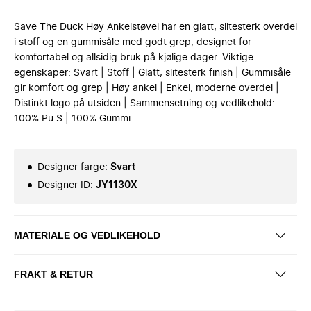
Save The Duck Høy Ankelstøvel har en glatt, slitesterk overdel
i stoff og en gummisåle med godt grep, designet for
komfortabel og allsidig bruk på kjølige dager. Viktige
egenskaper: Svart | Stoff | Glatt, slitesterk finish | Gummisåle
gir komfort og grep | Høy ankel | Enkel, moderne overdel |
Distinkt logo på utsiden | Sammensetning og vedlikehold:
100% Pu S | 100% Gummi
Designer farge
:
Svart
Designer ID
:
JY1130X
MATERIALE OG VEDLIKEHOLD
FRAKT & RETUR