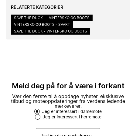
RELATERTE KATEGORIER
SAVE THE DUCK
VINTERSKO OG BOOTS
VINTERSKO OG BOOTS - SVART
SAVE THE DUCK - VINTERSKO OG BOOTS
Meld deg på for å være i forkant
Vær den første til å oppdage nyheter, eksklusive
tilbud og moteoppdateringer fra verdens ledende
merkevarer.
Jeg er interessert i damemote
Jeg er interessert i herremote