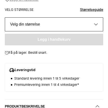
VELG STØRRELSE
Størrelseguide
Velg din størrelse
Legg i handlekurv
Få på lager. Bestill snart.
Leveringstid
Standard levering innen 1 til 5 virkedager
Premiumlevering innen 1 til 4 virkedager*
PRODUKTBESKRIVELSE