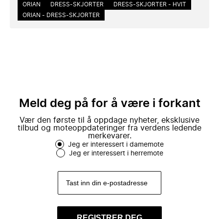
ORIAN
DRESS-SKJORTER
DRESS-SKJORTER - HVIT
ORIAN - DRESS-SKJORTER
Meld deg på for å være i forkant
Vær den første til å oppdage nyheter, eksklusive
tilbud og moteoppdateringer fra verdens ledende
merkevarer.
Jeg er interessert i damemote
Jeg er interessert i herremote
REGISTRER DEG