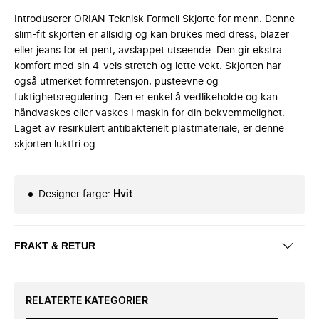
Introduserer ORIAN Teknisk Formell Skjorte for menn. Denne
slim-fit skjorten er allsidig og kan brukes med dress, blazer
eller jeans for et pent, avslappet utseende. Den gir ekstra
komfort med sin 4-veis stretch og lette vekt. Skjorten har
også utmerket formretensjon, pusteevne og
fuktighetsregulering. Den er enkel å vedlikeholde og kan
håndvaskes eller vaskes i maskin for din bekvemmelighet.
Laget av resirkulert antibakterielt plastmateriale, er denne
skjorten luktfri og .
Designer farge
:
Hvit
FRAKT & RETUR
RELATERTE KATEGORIER