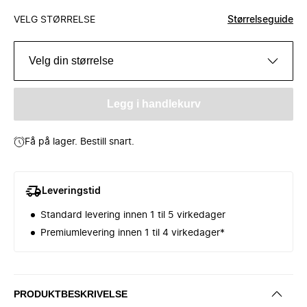
VELG STØRRELSE
Størrelseguide
Velg din størrelse
Legg i handlekurv
Få på lager. Bestill snart.
Leveringstid
Standard levering innen 1 til 5 virkedager
Premiumlevering innen 1 til 4 virkedager*
PRODUKTBESKRIVELSE