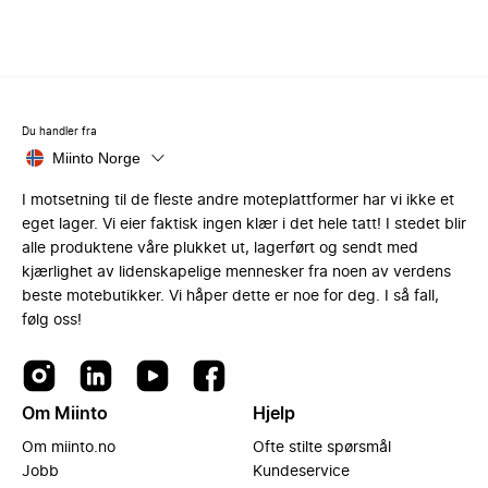
Du handler fra
Miinto Norge
I motsetning til de fleste andre moteplattformer har vi ikke et
eget lager. Vi eier faktisk ingen klær i det hele tatt! I stedet blir
alle produktene våre plukket ut, lagerført og sendt med
kjærlighet av lidenskapelige mennesker fra noen av verdens
beste motebutikker. Vi håper dette er noe for deg. I så fall,
følg oss!
Om Miinto
Hjelp
Om miinto.no
Ofte stilte spørsmål
Jobb
Kundeservice