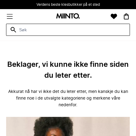
Verdens beste klesbutikker på et sted
Beklager, vi kunne ikke finne siden
du leter etter.
Akkurat nå har vi ikke det du leter etter, men kanskje du kan
finne noe i de utvalgte kategoriene og merkene våre
nedenfor.