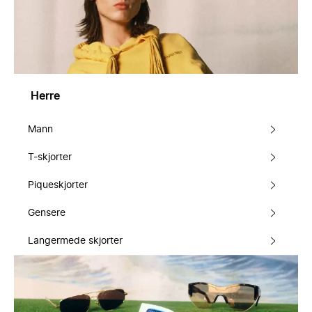
Herre
Mann
T-skjorter
Piqueskjorter
Gensere
Langermede skjorter