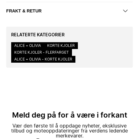
FRAKT & RETUR
RELATERTE KATEGORIER
ALICE + OLIVIA
KORTE KJOLER
KORTE KJOLER - FLERFARGET
ALICE + OLIVIA - KORTE KJOLER
Meld deg på for å være i forkant
Vær den første til å oppdage nyheter, eksklusive
tilbud og moteoppdateringer fra verdens ledende
merkevarer.