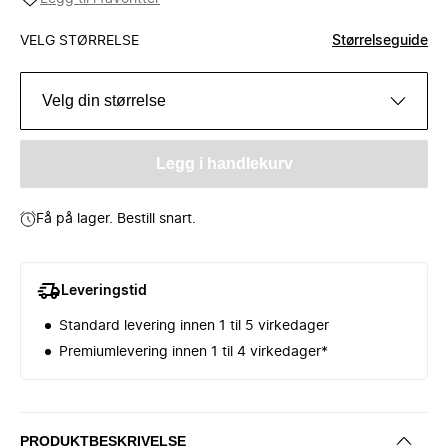
VELG STØRRELSE
Størrelseguide
Velg din størrelse
Legg i handlekurv
Få på lager. Bestill snart.
Leveringstid
Standard levering innen 1 til 5 virkedager
Premiumlevering innen 1 til 4 virkedager*
PRODUKTBESKRIVELSE