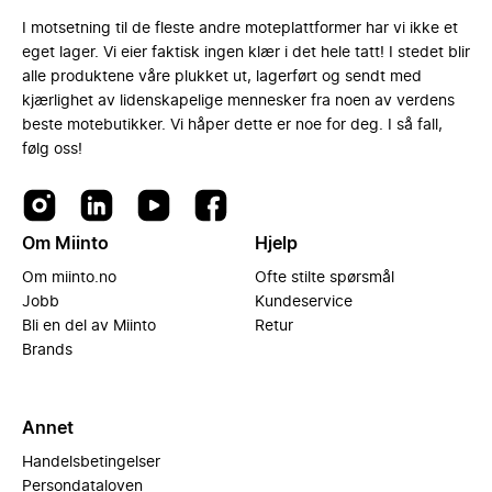
I motsetning til de fleste andre moteplattformer har vi ikke et
eget lager. Vi eier faktisk ingen klær i det hele tatt! I stedet blir
alle produktene våre plukket ut, lagerført og sendt med
kjærlighet av lidenskapelige mennesker fra noen av verdens
beste motebutikker. Vi håper dette er noe for deg. I så fall,
følg oss!
Om Miinto
Hjelp
Om miinto.no
Ofte stilte spørsmål
Jobb
Kundeservice
Bli en del av Miinto
Retur
Brands
Annet
Handelsbetingelser
Persondataloven