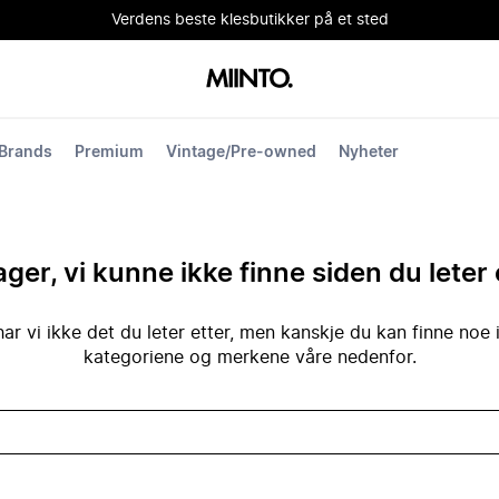
Verdens beste klesbutikker på et sted
Brands
Premium
Vintage/Pre-owned
Nyheter
ger, vi kunne ikke finne siden du leter 
ar vi ikke det du leter etter, men kanskje du kan finne noe 
kategoriene og merkene våre nedenfor.