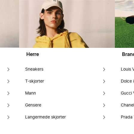
Herre
Bran
Sneakers
Louis 
T-skjorter
Dolce
Mann
Gucci 
Gensere
Chanel
Langermede skjorter
Prada 