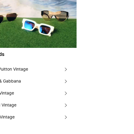
ds
Vuitton Vintage
 & Gabbana
Vintage
 Vintage
Vintage