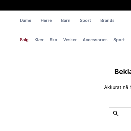
Dame
Herre
Barn
Sport
Brands
Salg
Klær
Sko
Vesker
Accessories
Sport
Bekla
Akkurat nå h