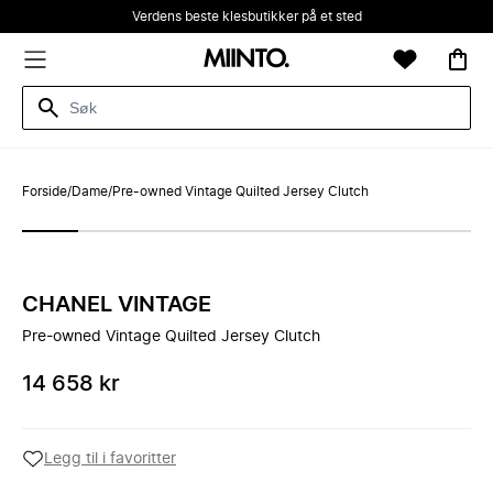
Verdens beste klesbutikker på et sted
Forside
/
Dame
/
Pre-owned Vintage Quilted Jersey Clutch
CHANEL VINTAGE
Pre-owned Vintage Quilted Jersey Clutch
14 658 kr
Legg til i favoritter