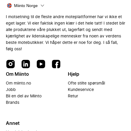
Miinto Norge
I motsetning til de fleste andre moteplattformer har vi ikke et
eget lager. Vi eier faktisk ingen klær i det hele tatt! I stedet blir
alle produktene våre plukket ut, lagerført og sendt med
kjærlighet av lidenskapelige mennesker fra noen av verdens
beste motebutikker. Vi håper dette er noe for deg. I så fall,
følg oss!
Om Miinto
Hjelp
Om miinto.no
Ofte stilte spørsmål
Jobb
Kundeservice
Bli en del av Miinto
Retur
Brands
Annet