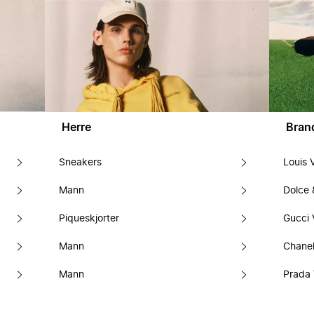
Herre
Bran
Sneakers
Louis 
Mann
Dolce
Piqueskjorter
Gucci 
Mann
Chanel
Mann
Prada 