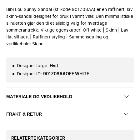
Bibi Lou Sunny Sandal (stilkode 901Z08AA) er en raffinert, lav
skinn-sandal designet for bruk i varmt vær. Den minimalistiske
silhuetten gjør den til et allsidig valg for hverdags
sommerantrekk. Viktige egenskaper: Off white | Skinn | Lav,
flat silhuett | Raffinert styling | Sammensetning og
vedlikehold: Skinn
Designer farge
:
Hvit
Designer ID
:
901Z08AAOFF WHITE
MATERIALE OG VEDLIKEHOLD
FRAKT & RETUR
RELATERTE KATEGORIER