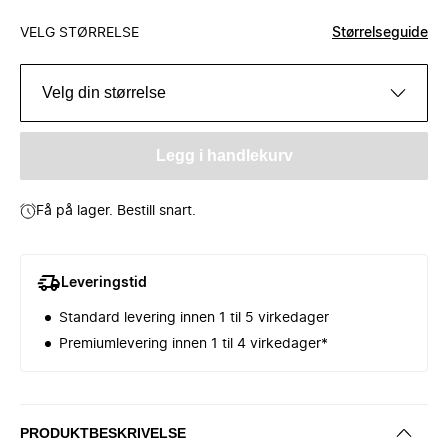
VELG STØRRELSE
Størrelseguide
Velg din størrelse
Legg i handlekurv
Få på lager. Bestill snart.
Leveringstid
Standard levering innen 1 til 5 virkedager
Premiumlevering innen 1 til 4 virkedager*
PRODUKTBESKRIVELSE