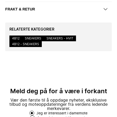
FRAKT & RETUR
RELATERTE KATEGORIER
4B12
SNEAKERS
SNEAKERS - HVIT
4B12 - SNEAKERS
Meld deg på for å være i forkant
Vær den første til å oppdage nyheter, eksklusive
tilbud og moteoppdateringer fra verdens ledende
merkevarer.
Jeg er interessert i damemote