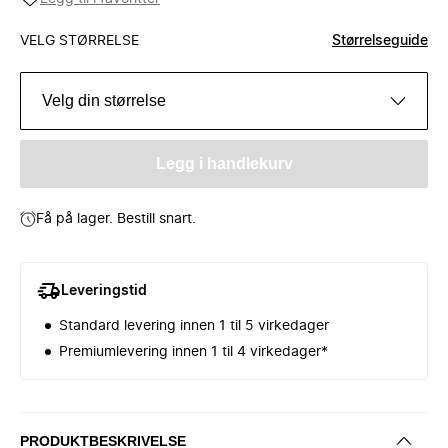
VELG STØRRELSE
Størrelseguide
Velg din størrelse
Legg i handlekurv
Få på lager. Bestill snart.
Leveringstid
Standard levering innen 1 til 5 virkedager
Premiumlevering innen 1 til 4 virkedager*
PRODUKTBESKRIVELSE