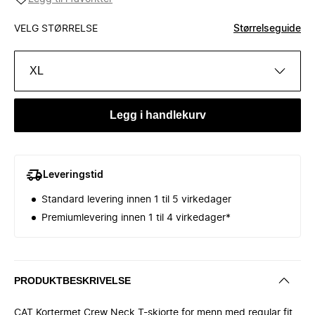
VELG STØRRELSE
Størrelseguide
XL
Legg i handlekurv
Leveringstid
Standard levering innen 1 til 5 virkedager
Premiumlevering innen 1 til 4 virkedager*
PRODUKTBESKRIVELSE
CAT Kortermet Crew Neck T-skjorte for menn med regular fit.