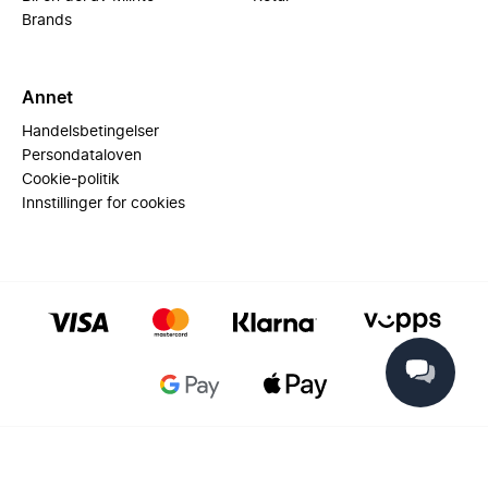
Brands
Annet
Handelsbetingelser
Persondataloven
Cookie-politik
Innstillinger for cookies
© 2025 Miinto - All rights reserved