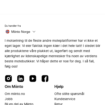
Du handler fra
Miinto Norge
I motsetning til de fleste andre moteplattformer har vi ikke et
eget lager. Vi eier faktisk ingen klær i det hele tatt! I stedet blir
alle produktene våre plukket ut, lagerført og sendt med
kjærlighet av lidenskapelige mennesker fra noen av verdens
beste motebutikker. Vi håper dette er noe for deg. I så fall,
følg oss!
Om Miinto
Hjelp
Om miinto.no
Ofte stilte spørsmål
Jobb
Kundeservice
Bli en del av Miinto
Retur