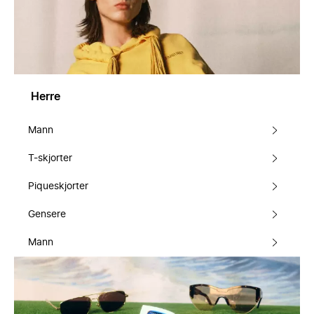
Herre
Mann
T-skjorter
Piqueskjorter
Gensere
Mann