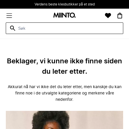
Verdens beste klesbutikker på et sted
Beklager, vi kunne ikke finne siden
du leter etter.
Akkurat nå har vi ikke det du leter etter, men kanskje du kan
finne noe i de utvalgte kategoriene og merkene våre
nedenfor.