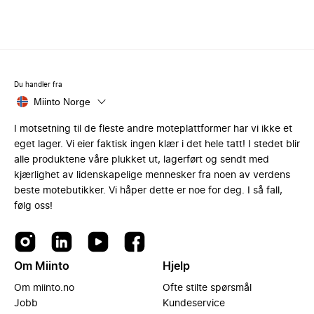
Du handler fra
Miinto Norge
I motsetning til de fleste andre moteplattformer har vi ikke et
eget lager. Vi eier faktisk ingen klær i det hele tatt! I stedet blir
alle produktene våre plukket ut, lagerført og sendt med
kjærlighet av lidenskapelige mennesker fra noen av verdens
beste motebutikker. Vi håper dette er noe for deg. I så fall,
følg oss!
Om Miinto
Hjelp
Om miinto.no
Ofte stilte spørsmål
Jobb
Kundeservice