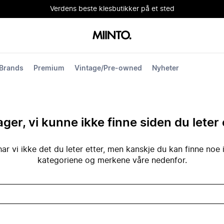
Verdens beste klesbutikker på et sted
Brands
Premium
Vintage/Pre-owned
Nyheter
ger, vi kunne ikke finne siden du leter 
ar vi ikke det du leter etter, men kanskje du kan finne noe 
kategoriene og merkene våre nedenfor.