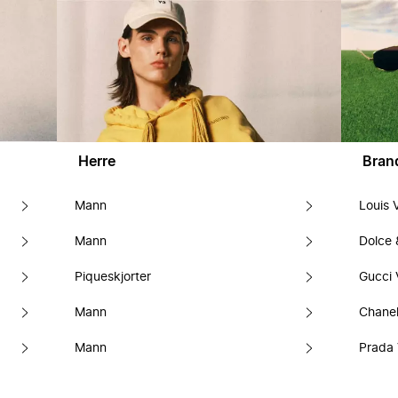
Herre
Bran
Mann
Louis 
Mann
Dolce
Piqueskjorter
Gucci 
Mann
Chanel
Mann
Prada 