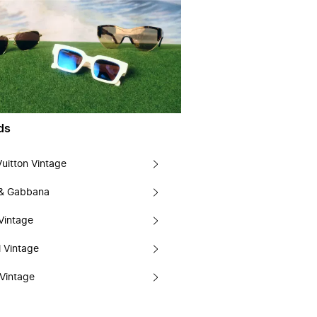
ds
Vuitton Vintage
 & Gabbana
Vintage
 Vintage
Vintage