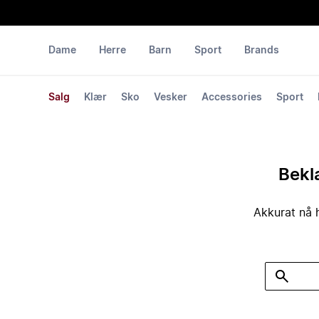
Dame
Herre
Barn
Sport
Brands
Salg
Klær
Sko
Vesker
Accessories
Sport
Bekla
Akkurat nå h