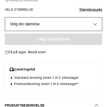
VELG STØRRELSE
Størrelseguide
Velg din størrelse
Legg i handlekurv
Få på lager. Bestill snart.
Leveringstid
Standard levering innen 1 til 5 virkedager
Premiumlevering innen 1 til 4 virkedager*
PRODUKTBESKRIVELSE