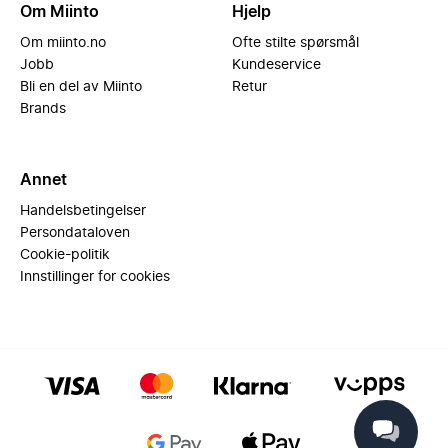
Om Miinto
Hjelp
Om miinto.no
Ofte stilte spørsmål
Jobb
Kundeservice
Bli en del av Miinto
Retur
Brands
Annet
Handelsbetingelser
Persondataloven
Cookie-politik
Innstillinger for cookies