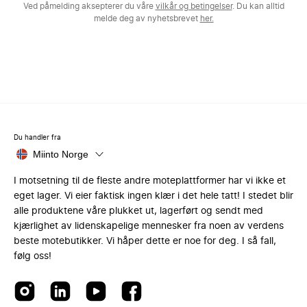
Ved påmelding aksepterer du våre
vilkår og betingelser
. Du kan alltid
melde deg av nyhetsbrevet
her.
Du handler fra
Miinto Norge
I motsetning til de fleste andre moteplattformer har vi ikke et
eget lager. Vi eier faktisk ingen klær i det hele tatt! I stedet blir
alle produktene våre plukket ut, lagerført og sendt med
kjærlighet av lidenskapelige mennesker fra noen av verdens
beste motebutikker. Vi håper dette er noe for deg. I så fall,
følg oss!