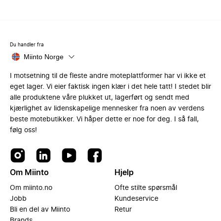
Du handler fra
Miinto Norge
I motsetning til de fleste andre moteplattformer har vi ikke et
eget lager. Vi eier faktisk ingen klær i det hele tatt! I stedet blir
alle produktene våre plukket ut, lagerført og sendt med
kjærlighet av lidenskapelige mennesker fra noen av verdens
beste motebutikker. Vi håper dette er noe for deg. I så fall,
følg oss!
Om Miinto
Hjelp
Om miinto.no
Ofte stilte spørsmål
Jobb
Kundeservice
Bli en del av Miinto
Retur
Brands