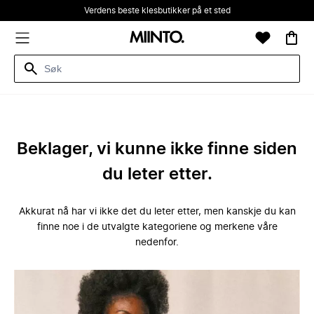
Verdens beste klesbutikker på et sted
Beklager, vi kunne ikke finne siden
du leter etter.
Akkurat nå har vi ikke det du leter etter, men kanskje du kan
finne noe i de utvalgte kategoriene og merkene våre
nedenfor.