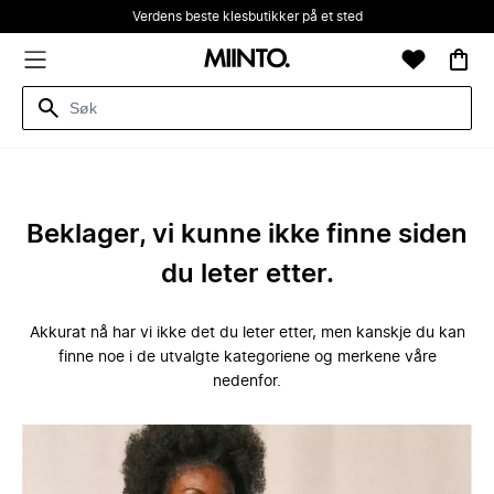
Verdens beste klesbutikker på et sted
Beklager, vi kunne ikke finne siden
du leter etter.
Akkurat nå har vi ikke det du leter etter, men kanskje du kan
finne noe i de utvalgte kategoriene og merkene våre
nedenfor.