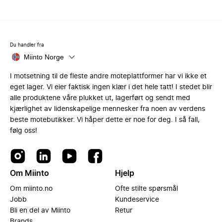
Du handler fra
Miinto Norge
I motsetning til de fleste andre moteplattformer har vi ikke et
eget lager. Vi eier faktisk ingen klær i det hele tatt! I stedet blir
alle produktene våre plukket ut, lagerført og sendt med
kjærlighet av lidenskapelige mennesker fra noen av verdens
beste motebutikker. Vi håper dette er noe for deg. I så fall,
følg oss!
Om Miinto
Hjelp
Om miinto.no
Ofte stilte spørsmål
Jobb
Kundeservice
Bli en del av Miinto
Retur
Brands